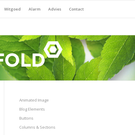
Witgoed
Alarm
Advies
Contact
Animated Image
Blog Elements
Buttons
Columns & Sections