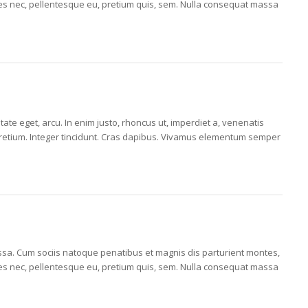
cies nec, pellentesque eu, pretium quis, sem. Nulla consequat massa
utate eget, arcu. In enim justo, rhoncus ut, imperdiet a, venenatis
s pretium. Integer tincidunt. Cras dapibus. Vivamus elementum semper
a. Cum sociis natoque penatibus et magnis dis parturient montes,
cies nec, pellentesque eu, pretium quis, sem. Nulla consequat massa