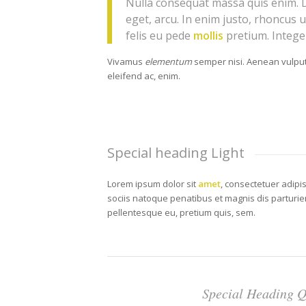
Nulla consequat massa quis enim. Do
eget, arcu. In enim justo, rhoncus u
felis eu pede
mollis
pretium. Integer
Vivamus
elementum
semper nisi. Aenean vulput
eleifend ac, enim.
Special heading Light
Lorem ipsum dolor sit
amet
, consectetuer adipi
sociis natoque penatibus et magnis dis parturie
pellentesque eu, pretium quis, sem.
Special Heading Q