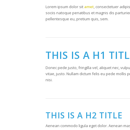
Lorem ipsum dolor sit
amet
, consectetuer adipi
sociis natoque penatibus et magnis dis parturie
pellentesque eu, pretium quis, sem.
THIS IS A H1 TIT
Donec pede justo, fringilla vel, aliquet nec, vulp
vitae, justo. Nullam dictum felis eu pede molli
nisi.
THIS IS A H2 TITLE
Aenean commodo ligula eget dolor. Aenean mass