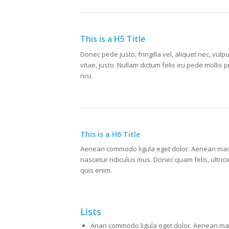
This is a H5 Title
Donec pede justo, fringilla vel, aliquet nec, vulp
vitae, justo. Nullam dictum felis eu pede molli
nisi.
This is a H6 Title
Aenean commodo ligula eget dolor. Aenean mass
nascetur ridiculus mus. Donec quam felis, ultri
quis enim.
Lists
Anan commodo ligula eget dolor. Aenean ma