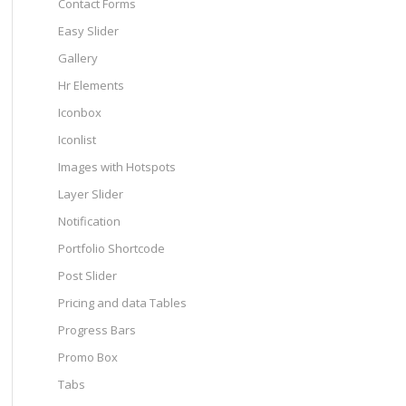
Contact Forms
Easy Slider
Gallery
Hr Elements
Iconbox
Iconlist
Images with Hotspots
Layer Slider
Notification
Portfolio Shortcode
Post Slider
Pricing and data Tables
Progress Bars
Promo Box
Tabs