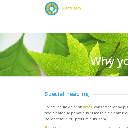
Why yo
Special heading
Lorem ipsum dolor sit
amet
, consectetuer adipi
sociis natoque penatibus et magnis dis parturie
pellentesque eu, pretium quis, sem.