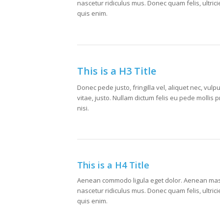
nascetur ridiculus mus. Donec quam felis, ultri
quis enim.
This is a H3 Title
Donec pede justo, fringilla vel, aliquet nec, vulp
vitae, justo. Nullam dictum felis eu pede molli
nisi.
This is a H4 Title
Aenean commodo ligula eget dolor. Aenean mass
nascetur ridiculus mus. Donec quam felis, ultri
quis enim.