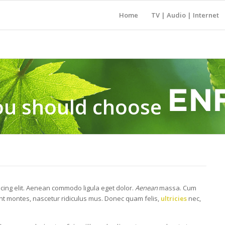
Home
TV | Audio | Internet
u should choose
scing elit. Aenean commodo ligula eget dolor.
Aenean
massa. Cum
nt montes, nascetur ridiculus mus. Donec quam felis,
ultricies
nec,